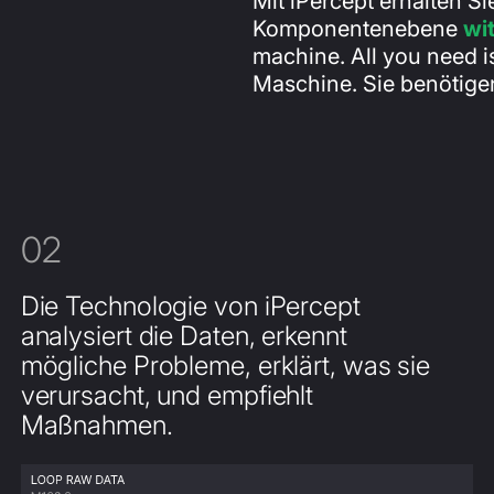
Mit iPercept erhalten S
Komponentenebene
wit
machine. All you need i
Maschine. Sie benötigen
02
Die Technologie von iPercept
analysiert die Daten, erkennt
mögliche Probleme, erklärt, was sie
verursacht, und empfiehlt
Maßnahmen.