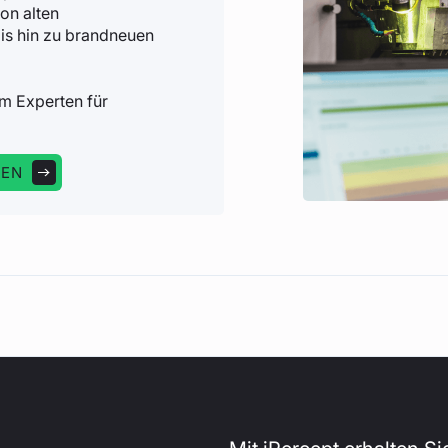
on alten
is hin zu brandneuen
m Experten für
HEN