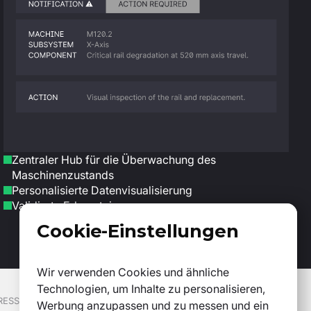
Zentraler Hub für die Überwachung des
Maschinenzustands
Personalisierte Datenvisualisierung
Validierte Erkenntnisse
Cookie-Einstellungen
Wir verwenden Cookies und ähnliche
Technologien, um Inhalte zu personalisieren,
RESSOURCEN
FOLGEN
Werbung anzupassen und zu messen und ein