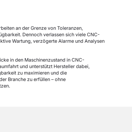
arbeiten an der Grenze von Toleranzen,
ügbarkeit. Dennoch verlassen sich viele CNC-
aktive Wartung, verzögerte Alarme und Analysen
blicke in den Maschinenzustand in CNC-
mfahrt und unterstützt Hersteller dabei,
ügbarkeit zu maximieren und die
er Branche zu erfüllen – ohne
tzen.