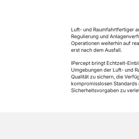
Luft- und Raumfahrtfertiger 
Regulierung und Anlagenverf
Operationen weiterhin auf re
erst nach dem Ausfall.
IPercept bringt Echtzeit-Ein
Umgebungen der Luft- und Rau
Qualität zu sichern, die Verf
kompromisslosen Standards d
Sicherheitsvorgaben zu verle