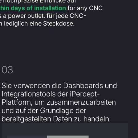
ie hochpräzise Einblicke auf
hin days of installation
for any CNC
s a power outlet. für jede CNC-
 lediglich eine Steckdose.
03
Sie verwenden die Dashboards und
Integrationstools der iPercept-
Plattform, um zusammenzuarbeiten
und auf der Grundlage der
bereitgestellten Daten zu handeln.