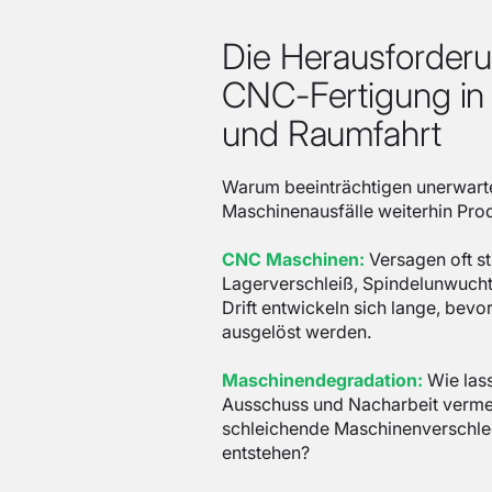
Die Herausforder
CNC-Fertigung in 
und Raumfahrt
Warum beeinträchtigen unerwart
Maschinenausfälle weiterhin Pro
CNC Maschinen:
Versagen oft st
Lagerverschleiß, Spindelunwucht
Drift entwickeln sich lange, bevo
ausgelöst werden.
Maschinendegradation:
Wie las
Ausschuss und Nacharbeit verme
schleichende Maschinenverschle
entstehen?